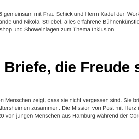
 gemeinsam mit Frau Schick und Herrn Kadel den Worksh
de und Nikolai Striebel, alles erfahrene Bühnenkünstler
kshop und Showeinlagen zum Thema Inklusion.
– Briefe, die Freude
men Menschen zeigt, dass sie nicht vergessen sind. Sie bri
Altersheimen zusammen. Die Mission von Post mit Herz i
 2020 von jungen Menschen aus Hamburg während der Co