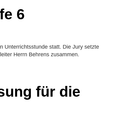
fe 6
Unterrichtsstunde statt. Die Jury setzte
chulleiter Herrn Behrens zusammen.
ung für die