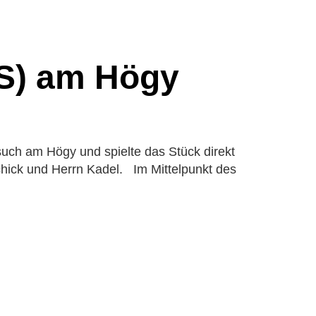
ES) am Högy
uch am Högy und spielte das Stück direkt
Schick und Herrn Kadel. Im Mittelpunkt des