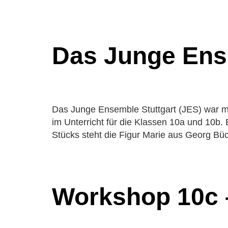
Wahlfäc
Kooperat
Rundgan
Das Junge Ens
Leitbild
Schulord
Geschich
Das Junge Ensemble Stuttgart (JES) war mi
im Unterricht für die Klassen 10a und 10b.
Stücks steht die Figur Marie aus Georg Bü
Workshop 10c –