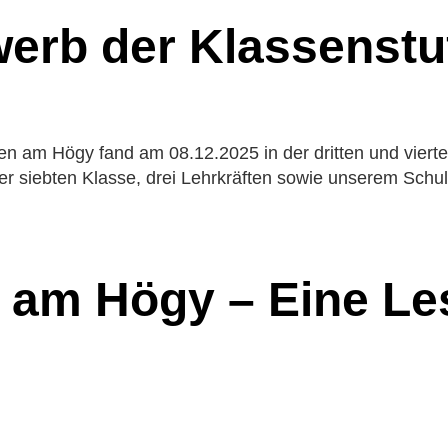
erb der Klassenstu
 am Högy fand am 08.12.2025 in der dritten und vierten 
 der siebten Klasse, drei Lehrkräften sowie unserem S
 am Högy – Eine Les