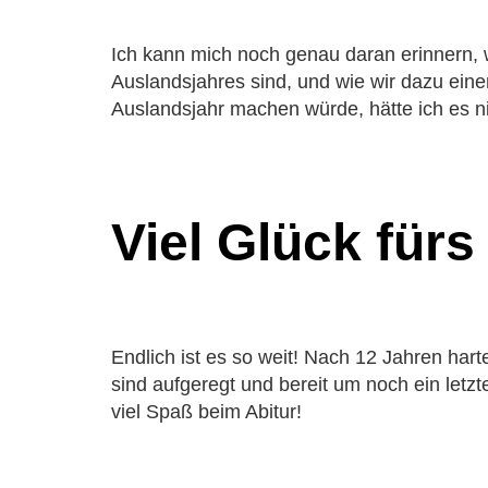
Wahlfäc
Kooperati
Ich kann mich noch genau daran erinnern, w
Rundgang
Auslandsjahres sind, und wie wir dazu ein
Leitbild
Auslandsjahr machen würde, hätte ich es nic
Schulordn
Geschicht
Schulges
Schulleit
Viel Glück fürs
Kollegiu
Fächer
Deutsch
Mathema
Naturwi
Endlich ist es so weit! Nach 12 Jahren har
sind aufgeregt und bereit um noch ein let
Gesellsc
Sozialw
viel Spaß beim Abitur!
Künstler
Sport