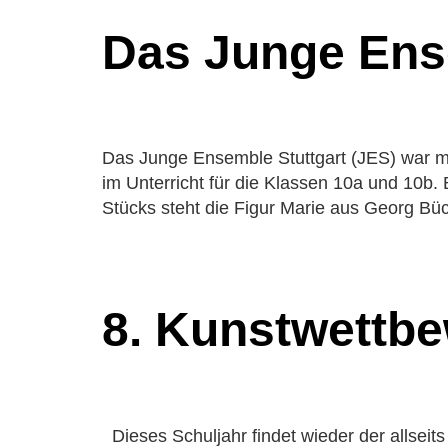
Wahlfäc
Das Junge Ens
Kooperat
Rundgan
Leitbild
Schulord
Geschich
Das Junge Ensemble Stuttgart (JES) war mi
im Unterricht für die Klassen 10a und 10b.
Stücks steht die Figur Marie aus Georg Bü
8. Kunstwettb
Dieses Schuljahr findet wieder der allseit