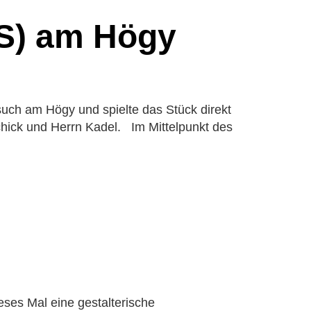
ES) am Högy
uch am Högy und spielte das Stück direkt
Schick und Herrn Kadel. Im Mittelpunkt des
eses Mal eine gestalterische