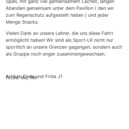
Spaß, mit ganz viel gemeinsamem Lachen, langen
Abenden gemeinsam unter dem Pavillon ( den wir
zum Regenschutz aufgestellt haben ) und jeder
Menge Snacks.
Vielen Dank an unsere Lehrer, die uns diese Fahrt
ermöglicht haben! Wir sind als Sport-LK nicht nur
sportlich an unsere Grenzen gegangen, sondern auch
als Gruppe noch enger zusammengewachsen.
Artikel: Carla und Frida J1
Fotos: Mü, Wd