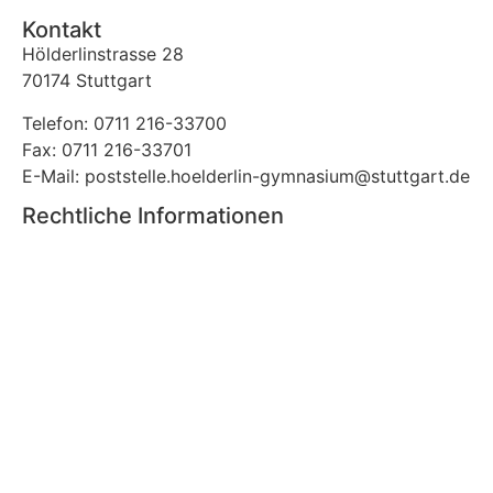
Kontakt
Hölderlinstrasse 28
70174 Stuttgart
Telefon: 0711 216-33700
Fax: 0711 216-33701
E-Mail: poststelle.hoelderlin-gymnasium@stuttgart.de
Rechtliche Informationen
Impressum
Datenschutz
Menü
Startseite
Schule
Schüler/innen
Eltern und
Hilfe und