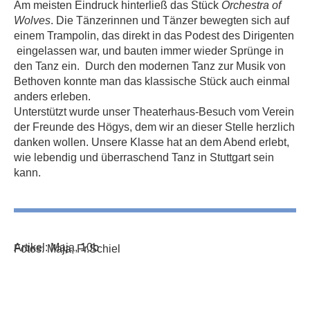
Am meisten Eindruck hinterließ das Stück
Orchestra of
Wolves
. Die Tänzerinnen und Tänzer bewegten sich auf
einem Trampolin, das direkt in das Podest des Dirigenten
eingelassen war, und bauten immer wieder Sprünge in
den Tanz ein. Durch den modernen Tanz zur Musik von
Bethoven konnte man das klassische Stück auch einmal
anders erleben.
Unterstützt wurde unser Theaterhaus-Besuch vom Verein
der Freunde des Högys, dem wir an dieser Stelle herzlich
danken wollen. Unsere Klasse hat an dem Abend erlebt,
wie lebendig und überraschend Tanz in Stuttgart sein
kann.
Artikel: Maja, 10b
Fotos: Maja, Fr.Schiel