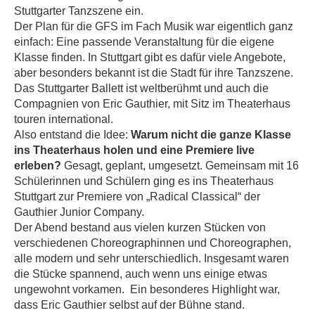
Stuttgarter Tanzszene ein.
Der Plan für die GFS im Fach Musik war eigentlich ganz
einfach: Eine passende Veranstaltung für die eigene
Klasse finden. In Stuttgart gibt es dafür viele Angebote,
aber besonders bekannt ist die Stadt für ihre Tanzszene.
Das Stuttgarter Ballett ist weltberühmt und auch die
Compagnien von Eric Gauthier, mit Sitz im Theaterhaus
touren international.
Also entstand die Idee:
Warum nicht die ganze Klasse
ins Theaterhaus holen und eine Premiere live
erleben?
Gesagt, geplant, umgesetzt. Gemeinsam mit 16
Schülerinnen und Schülern ging es ins Theaterhaus
Stuttgart zur Premiere von „Radical Classical“ der
Gauthier Junior Company.
Der Abend bestand aus vielen kurzen Stücken von
verschiedenen Choreographinnen und Choreographen,
alle modern und sehr unterschiedlich. Insgesamt waren
die Stücke spannend, auch wenn uns einige etwas
ungewohnt vorkamen. Ein besonderes Highlight war,
dass Eric Gauthier selbst auf der Bühne stand.