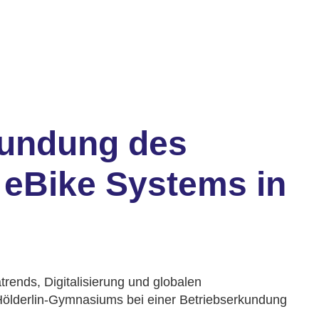
rkundung des
 eBike Systems in
rends, Digitalisierung und globalen
 Hölderlin-Gymnasiums bei einer Betriebserkundung