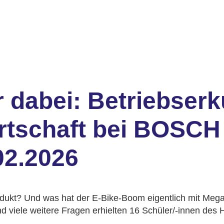
ur dabei: Betriebse
rtschaft bei BOSCH
02.2026
rodukt? Und was hat der E-Bike-Boom eigentlich mit Megat
d viele weitere Fragen erhielten 16 Schüler/-innen des