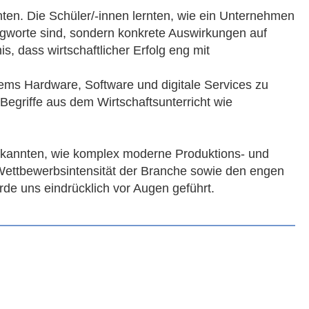
nten. Die Schüler/-innen lernten, wie ein Unternehmen
agworte sind, sondern konkrete Auswirkungen auf
 dass wirtschaftlicher Erfolg eng mit
ems Hardware, Software und digitale Services zu
egriffe aus dem Wirtschaftsunterricht wie
 erkannten, wie komplex moderne Produktions- und
Wettbewerbsintensität der Branche sowie den engen
de uns eindrücklich vor Augen geführt.
rkstatt sowie der Teststrecke für eBikes konnten die