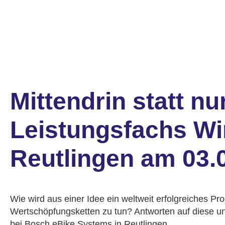
Mittendrin statt n
Leistungsfachs Wi
Reutlingen am 03.
Wie wird aus einer Idee ein weltweit erfolgreiches P
Wertschöpfungsketten zu tun? Antworten auf diese un
bei Bosch eBike Systems in Reutlingen.