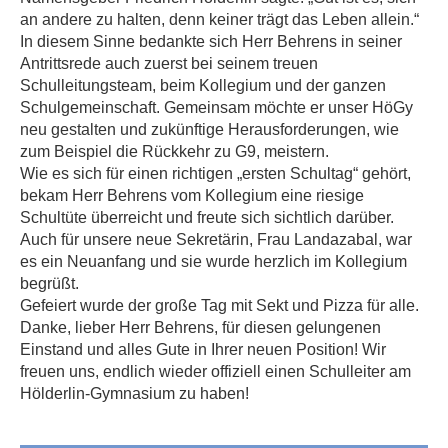
an andere zu halten, denn keiner trägt das Leben allein.“
In diesem Sinne bedankte sich Herr Behrens in seiner
Antrittsrede auch zuerst bei seinem treuen
Schulleitungsteam, beim Kollegium und der ganzen
Schulgemeinschaft. Gemeinsam möchte er unser HöGy
neu gestalten und zukünftige Herausforderungen, wie
zum Beispiel die Rückkehr zu G9, meistern.
Wie es sich für einen richtigen „ersten Schultag“ gehört,
bekam Herr Behrens vom Kollegium eine riesige
Schultüte überreicht und freute sich sichtlich darüber.
Auch für unsere neue Sekretärin, Frau Landazabal, war
es ein Neuanfang und sie wurde herzlich im Kollegium
begrüßt.
Gefeiert wurde der große Tag mit Sekt und Pizza für alle.
Danke, lieber Herr Behrens, für diesen gelungenen
Einstand und alles Gute in Ihrer neuen Position! Wir
freuen uns, endlich wieder offiziell einen Schulleiter am
Hölderlin-Gymnasium zu haben!