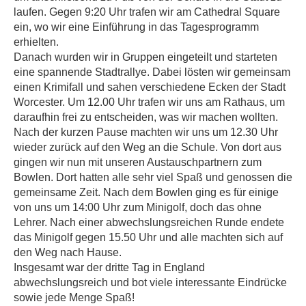
laufen. Gegen 9:20 Uhr trafen wir am Cathedral Square
ein, wo wir eine Einführung in das Tagesprogramm
erhielten.
Danach wurden wir in Gruppen eingeteilt und starteten
eine spannende Stadtrallye. Dabei lösten wir gemeinsam
einen Krimifall und sahen verschiedene Ecken der Stadt
Worcester. Um 12.00 Uhr trafen wir uns am Rathaus, um
daraufhin frei zu entscheiden, was wir machen wollten.
Nach der kurzen Pause machten wir uns um 12.30 Uhr
wieder zurück auf den Weg an die Schule. Von dort aus
gingen wir nun mit unseren Austauschpartnern zum
Bowlen. Dort hatten alle sehr viel Spaß und genossen die
gemeinsame Zeit. Nach dem Bowlen ging es für einige
von uns um 14:00 Uhr zum Minigolf, doch das ohne
Lehrer. Nach einer abwechslungsreichen Runde endete
das Minigolf gegen 15.50 Uhr und alle machten sich auf
den Weg nach Hause.
Insgesamt war der dritte Tag in England
abwechslungsreich und bot viele interessante Eindrücke
sowie jede Menge Spaß!