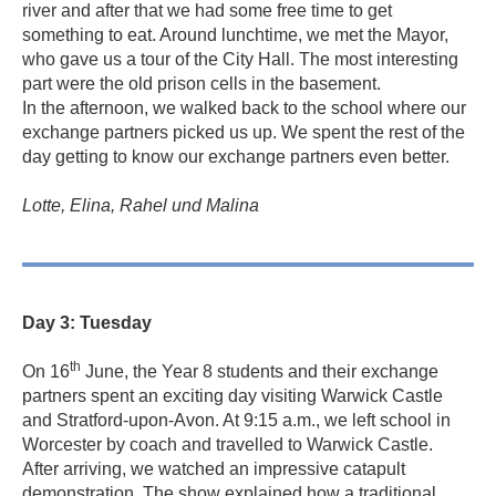
river and after that we had some free time to get
something to eat. Around lunchtime, we met the Mayor,
who gave us a tour of the City Hall. The most interesting
part were the old prison cells in the basement.
In the afternoon, we walked back to the school where our
exchange partners picked us up. We spent the rest of the
day getting to know our exchange partners even better.
Lotte, Elina, Rahel und Malina
Day 3: Tuesday
th
On 16
June, the Year 8 students and their exchange
partners spent an exciting day visiting Warwick Castle
and Stratford-upon-Avon. At 9:15 a.m., we left school in
Worcester by coach and travelled to Warwick Castle.
After arriving, we watched an impressive catapult
demonstration. The show explained how a traditional