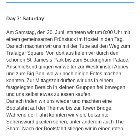
Day 7:
Saturday
Am Samstag, den 20. Juni, starteten wir um 8:00 Uhr mit
einem gemeinsamen Frühstück im Hostel in den Tag.
Danach machten wir uns mit der Tube auf den Weg zum
Trafalgar Square. Von dort aus liefen wir durch den
schönen St. James’s Park bis zum Buckingham Palace.
Anschließend gingen wir weiter zur Westminster Abbey
und zum Big Ben, wo wir noch einige Fotos machen
konnten. Zur Mittagszeit durften wir uns in einem
festgelegten Bereich in kleinen Gruppen frei bewegen
und uns selbst etwas zu essen kaufen.
Danach trafen wir uns wieder und machten eine
Bootsfahrt auf der Themse bis zur Tower Bridge.
Während der Fahrt konnten wir viele bekannte
Sehenswürdigkeiten sehen, unter anderem auch The
Shard. Nach der Bootsfahrt stiegen wir in einen roten
Doppeldeckerbus und fuhren zu einem Hochhaus mit