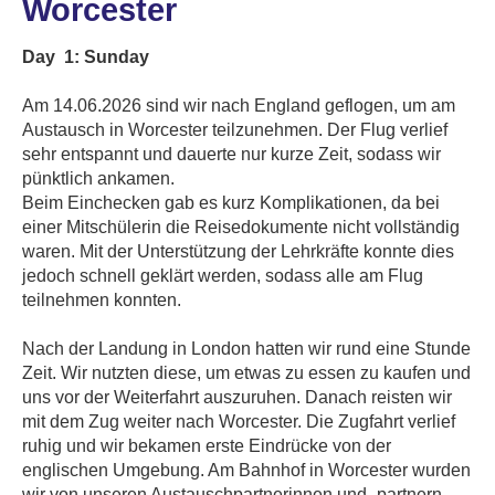
Worcester
Day 1: Sunday
Am 14.06.2026 sind wir nach England geflogen, um am
Austausch in Worcester teilzunehmen. Der Flug verlief
sehr entspannt und dauerte nur kurze Zeit, sodass wir
pünktlich ankamen.
Beim Einchecken gab es kurz Komplikationen, da bei
einer Mitschülerin die Reisedokumente nicht vollständig
waren. Mit der Unterstützung der Lehrkräfte konnte dies
jedoch schnell geklärt werden, sodass alle am Flug
teilnehmen konnten.
Nach der Landung in London hatten wir rund eine Stunde
Zeit. Wir nutzten diese, um etwas zu essen zu kaufen und
uns vor der Weiterfahrt auszuruhen. Danach reisten wir
mit dem Zug weiter nach Worcester. Die Zugfahrt verlief
ruhig und wir bekamen erste Eindrücke von der
englischen Umgebung. Am Bahnhof in Worcester wurden
wir von unseren Austauschpartnerinnen und -partnern