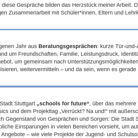
nau diese Gespräche bilden das Herzstück meiner Arbeit
gen Zusammenarbeit mit Schüler*innen, Eltern und Lehrk
ngenen Jahr aus
Beratungsgesprächen
: kurze Tür-und
d um Freundschaften, Familie, Leistungsdruck, Identität
ngebot, um gemeinsam nach Unterstützungsmöglichkeite
isieren, weitervermitteln – und da sein, wenn es gerade s
Stadt Stuttgart
„schools for future“
, über das mehrere
ics und dem Projekttag „Verrückt? Na und!“ mit außersc
ch Gegenstand von Gesprächen und Sorgen: Die Stadt S
ebliche Einsparungen in vielen Bereichen vorsieht, um 
e Angebote – wie viele Projekte der Jugend- und Schulso