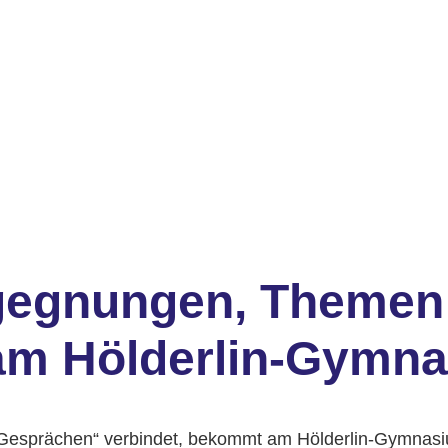
egegnungen, Themen
 am Hölderlin-Gymn
 Gesprächen“ verbindet, bekommt am Hölderlin-Gymnasium