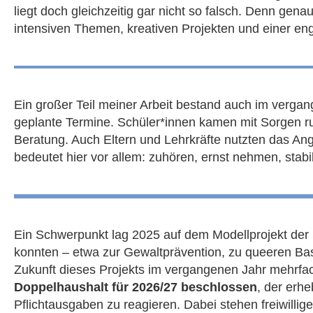
liegt doch gleichzeitig gar nicht so falsch. Denn ge
intensiven Themen, kreativen Projekten und einer en
Ein großer Teil meiner Arbeit bestand auch im verga
geplante Termine. Schüler*innen kamen mit Sorgen run
Beratung. Auch Eltern und Lehrkräfte nutzten das A
bedeutet hier vor allem: zuhören, ernst nehmen, stabil
Ein Schwerpunkt lag 2025 auf dem Modellprojekt der 
konnten – etwa zur Gewaltprävention, zu queeren Bas
Zukunft dieses Projekts im vergangenen Jahr mehrfa
Doppelhaushalt für 2026/27 beschlossen
, der erh
Pflichtausgaben zu reagieren. Dabei stehen freiwillig