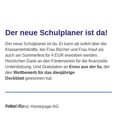
Der neue Schulplaner ist da!
Der neue Schulplaner ist da. Er kann ab sofort über die
Klassenlehrkräfte, bei Frau Böcher und Frau Hauf als
auch am Sommerfest für 4 EUR erworben werden.
Herzlichen Dank an den Förderverein für die finanzielle
Unterstützung. Und Gratulation an
Enno aus der 5a
, der
den
Wettbewerb für das diesjährige
Deckblatt
gewonnen hat.
Artikel: Bc
Fotos: Kunst, Homepage-AG