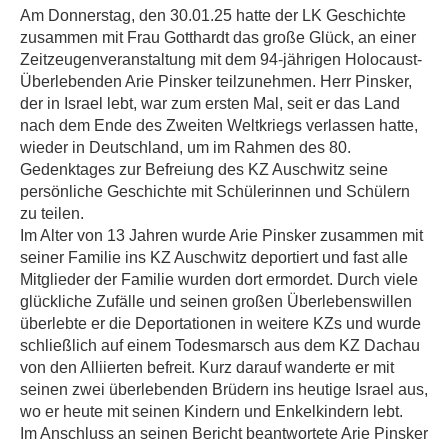
Am Donnerstag, den 30.01.25 hatte der LK Geschichte
zusammen mit Frau Gotthardt das große Glück, an einer
Zeitzeugenveranstaltung mit dem 94-jährigen Holocaust-
Überlebenden Arie Pinsker teilzunehmen. Herr Pinsker,
der in Israel lebt, war zum ersten Mal, seit er das Land
nach dem Ende des Zweiten Weltkriegs verlassen hatte,
wieder in Deutschland, um im Rahmen des 80.
Gedenktages zur Befreiung des KZ Auschwitz seine
persönliche Geschichte mit Schülerinnen und Schülern
zu teilen.
Im Alter von 13 Jahren wurde Arie Pinsker zusammen mit
seiner Familie ins KZ Auschwitz deportiert und fast alle
Mitglieder der Familie wurden dort ermordet. Durch viele
glückliche Zufälle und seinen großen Überlebenswillen
überlebte er die Deportationen in weitere KZs und wurde
schließlich auf einem Todesmarsch aus dem KZ Dachau
von den Alliierten befreit. Kurz darauf wanderte er mit
seinen zwei überlebenden Brüdern ins heutige Israel aus,
wo er heute mit seinen Kindern und Enkelkindern lebt.
Im Anschluss an seinen Bericht beantwortete Arie Pinsker