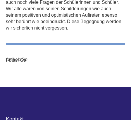
auch noch viele Fragen der Schülerinnen und Schüler.
Wir alle waren von seinen Schilderungen wie auch
seinem positiven und optimistischen Auftreten ebenso
sehr berührt wie beeindruckt. Diese Begegnung werden
wir sicherlich nicht vergessen.
Artikel: Go
Fotos: Go
Kontakt
Hölderlinstrasse 28