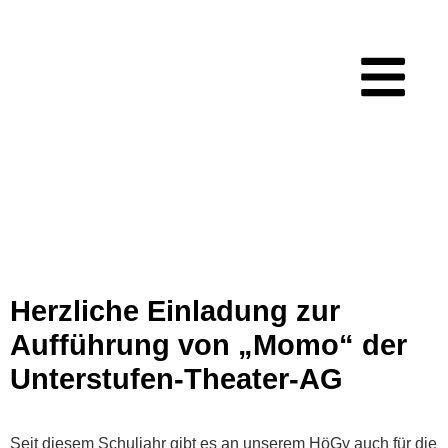
Kategorie:
Theater-
AG
Herzliche Einladung zur
Aufführung von „Momo“ der
Unterstufen-Theater-AG
Seit diesem Schuljahr gibt es an unserem HöGy auch für die