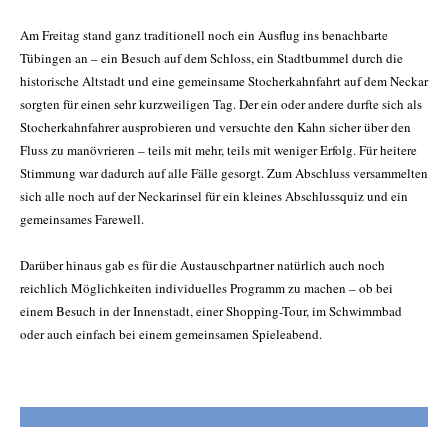
Am Freitag stand ganz traditionell noch ein Ausflug ins benachbarte
Tübingen an – ein Besuch auf dem Schloss, ein Stadtbummel durch die
historische Altstadt und eine gemeinsame Stocherkahnfahrt auf dem Neckar
sorgten für einen sehr kurzweiligen Tag. Der ein oder andere durfte sich als
Stocherkahnfahrer ausprobieren und versuchte den Kahn sicher über den
Fluss zu manövrieren – teils mit mehr, teils mit weniger Erfolg. Für heitere
Stimmung war dadurch auf alle Fälle gesorgt. Zum Abschluss versammelten
sich alle noch auf der Neckarinsel für ein kleines Abschlussquiz und ein
gemeinsames Farewell.
Darüber hinaus gab es für die Austauschpartner natürlich auch noch
reichlich Möglichkeiten individuelles Programm zu machen – ob bei
einem Besuch in der Innenstadt, einer Shopping-Tour, im Schwimmbad
oder auch einfach bei einem gemeinsamen Spieleabend.