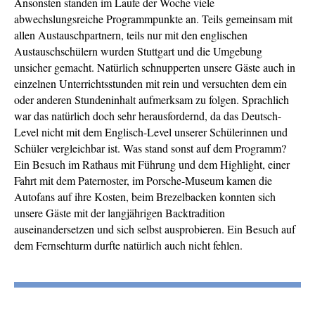
Ansonsten standen im Laufe der Woche viele
abwechslungsreiche Programmpunkte an. Teils gemeinsam mit
allen Austauschpartnern, teils nur mit den englischen
Austauschschülern wurden Stuttgart und die Umgebung
unsicher gemacht. Natürlich schnupperten unsere Gäste auch in
einzelnen Unterrichtsstunden mit rein und versuchten dem ein
oder anderen Stundeninhalt aufmerksam zu folgen. Sprachlich
war das natürlich doch sehr herausfordernd, da das Deutsch-
Level nicht mit dem Englisch-Level unserer Schülerinnen und
Schüler vergleichbar ist. Was stand sonst auf dem Programm?
Ein Besuch im Rathaus mit Führung und dem Highlight, einer
Fahrt mit dem Paternoster, im Porsche-Museum kamen die
Autofans auf ihre Kosten, beim Brezelbacken konnten sich
unsere Gäste mit der langjährigen Backtradition
auseinandersetzen und sich selbst ausprobieren. Ein Besuch auf
dem Fernsehturm durfte natürlich auch nicht fehlen.