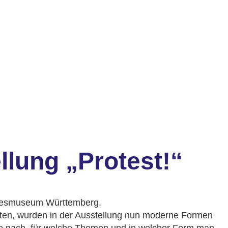
lung „Protest!“
andesmuseum Württemberg.
atten, wurden in der Ausstellung nun moderne Formen
ge nach, für welche Themen und in welcher Form man