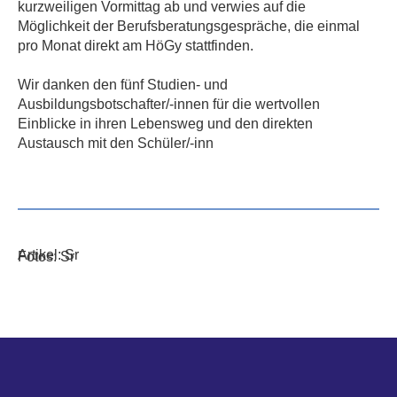
kurzweiligen Vormittag ab und verwies auf die
Möglichkeit der Berufsberatungsgespräche, die einmal
pro Monat direkt am HöGy stattfinden.
Wir danken den fünf Studien- und
Ausbildungsbotschafter/-innen für die wertvollen
Einblicke in ihren Lebensweg und den direkten
Austausch mit den Schüler/-inn
Artikel: Sr
Fotos: Sr