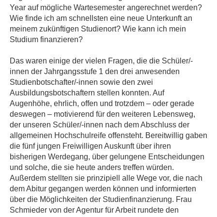
Year auf mögliche Wartesemester angerechnet werden?
Wie finde ich am schnellsten eine neue Unterkunft an
meinem zukünftigen Studienort? Wie kann ich mein
Studium finanzieren?
Das waren einige der vielen Fragen, die die Schüler/-
innen der Jahrgangsstufe 1 den drei anwesenden
Studienbotschafter/-innen sowie den zwei
Ausbildungsbotschaftern stellen konnten. Auf
Augenhöhe, ehrlich, offen und trotzdem – oder gerade
deswegen – motivierend für den weiteren Lebensweg,
der unseren Schüler/-innen nach dem Abschluss der
allgemeinen Hochschulreife offensteht. Bereitwillig gaben
die fünf jungen Freiwilligen Auskunft über ihren
bisherigen Werdegang, über gelungene Entscheidungen
und solche, die sie heute anders treffen würden.
Außerdem stellten sie prinzipiell alle Wege vor, die nach
dem Abitur gegangen werden können und informierten
über die Möglichkeiten der Studienfinanzierung. Frau
Schmieder von der Agentur für Arbeit rundete den