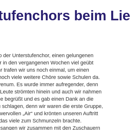
stufenchors beim Li
so der Unterstufenchor, einen gelungenen
a wir in den vergangenen Wochen viel geübt
r trafen wir uns noch einmal, um einen
och viele weitere Chöre sowie Schulen da.
venum. Es wurde immer aufregender, denn
 Leute strömten hinein und auch wir nahmen
le begrüßt und es gab einen Dank an die
u schlagen, denn wir waren die erste Gruppe,
wervollen „Air“ und krönten unseren Auftritt
das viele zum Schmunzeln brachte.
, sangen wir zusammen mit den Zuschauern