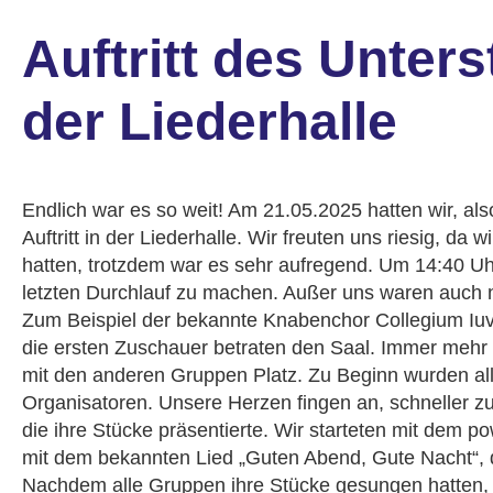
Auftritt des Unter
der Liederhalle
Endlich war es so weit! Am 21.05.2025 hatten wir, al
Auftritt in der Liederhalle. Wir freuten uns riesig, d
hatten, trotzdem war es sehr aufregend. Um 14:40 Uh
letzten Durchlauf zu machen. Außer uns waren auch n
Zum Beispiel der bekannte Knabenchor Collegium Iu
die ersten Zuschauer betraten den Saal. Immer mehr
mit den anderen Gruppen Platz. Zu Beginn wurden al
Organisatoren. Unsere Herzen fingen an, schneller z
die ihre Stücke präsentierte. Wir starteten mit dem po
mit dem bekannten Lied „Guten Abend, Gute Nacht“, 
Nachdem alle Gruppen ihre Stücke gesungen hatten